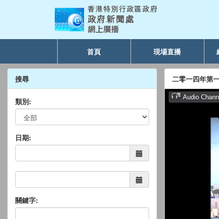
首頁
現場直播
搜尋
二零一四年第
類別:
日期:
關鍵字: