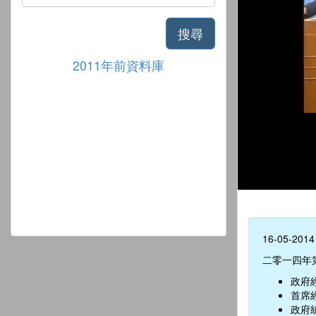
搜尋
2011年前資料庫
16-05-2014
二零一四年
政府
首席
政府