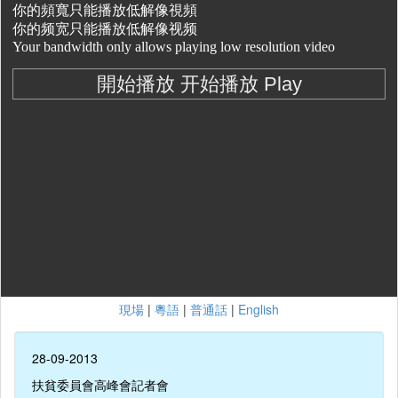
現場
|
粵語
|
普通話
|
English
28-09-2013
扶貧委員會高峰會記者會