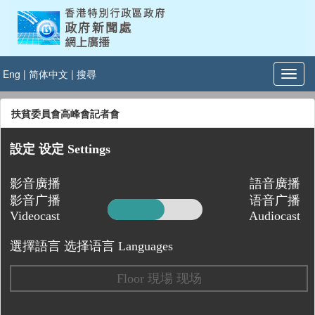
Eng
|
简体中文
|
搜尋
扶貧委員會高峰會記者會