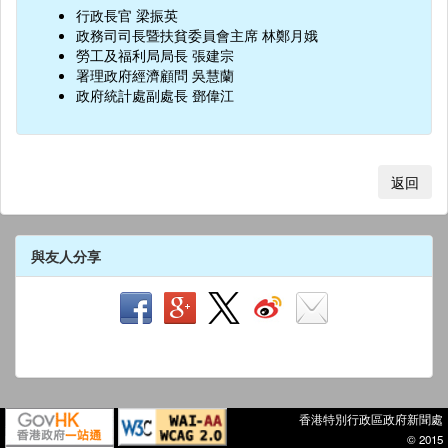
行政長官 梁振英
政務司司長暨扶貧委員會主席 林鄭月娥
勞工及福利局局長 張建宗
署理政府經濟顧問 吳慧蘭
政府統計處副處長 鄧偉江
返回
與友人分享
香港特別行政區政府新聞處
© 2015