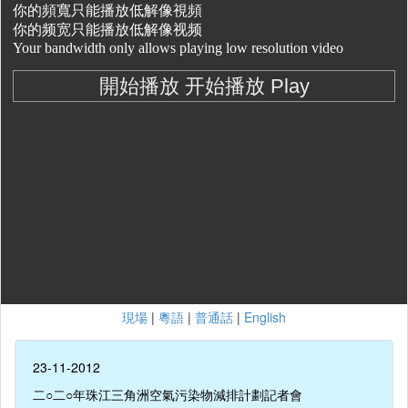
現場
|
粵語
|
普通話
|
English
23-11-2012
二○二○年珠江三角洲空氣污染物減排計劃記者會