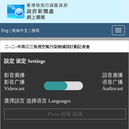
Eng
|
简体中文
|
搜尋
二○二○年珠江三角洲空氣污染物減排計劃記者會