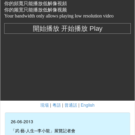
現場
|
粵語
|
普通話
|
English
26-06-2013
「武‧藝‧人生─李小龍」展覽記者會