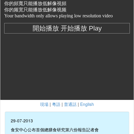
現場
|
粵語
|
普通話
|
English
29-07-2013
食安中心公布首個總膳食研究第六份報告記者會