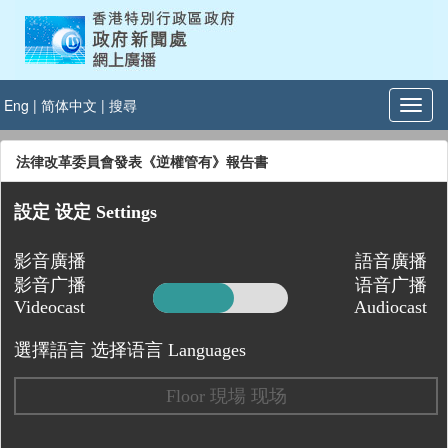
Eng
|
简体中文
|
搜尋
法律改革委員會發表《逆權管有》報告書