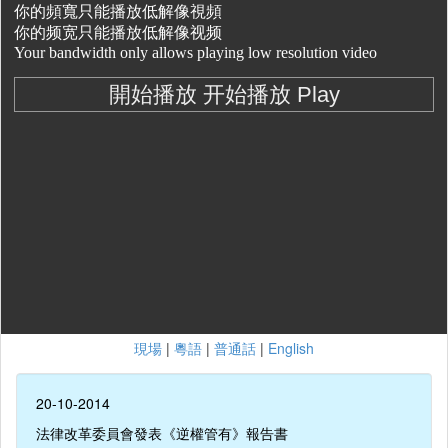
現場
|
粵語
|
普通話
|
English
20-10-2014
法律改革委員會發表《逆權管有》報告書