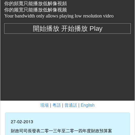
現場
|
粵語
|
普通話
|
English
27-02-2013
財政司司長發表二零一三年至二零一四年度財政預算案