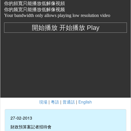
現場
|
粵語
|
普通話
|
English
27-02-2013
財政預算案記者招待會