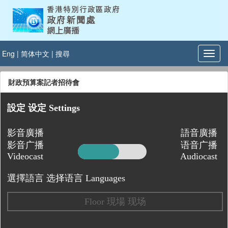
Eng
|
简体中文
|
搜尋
財政預算案記者招待會