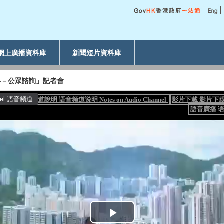
網上廣播資料庫
新聞短片資料庫
略－公眾諮詢」記者會