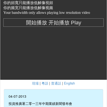
現場
|
粵語
|
普通話
|
English
04-07-2013
投資推廣署二零一三年中期業績新聞發布會