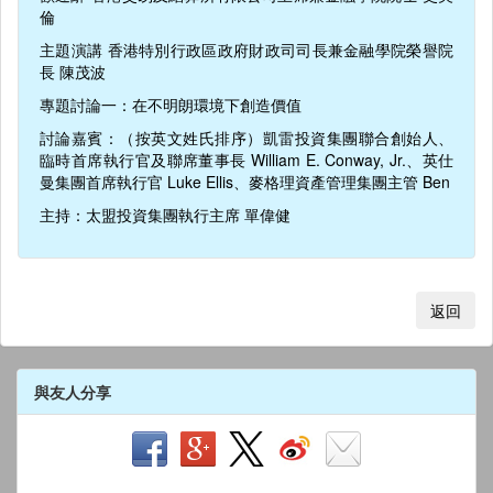
倫
主題演講 香港特別行政區政府財政司司長兼金融學院榮譽院
長 陳茂波
專題討論一：在不明朗環境下創造價值
討論嘉賓：（按英文姓氏排序）凱雷投資集團聯合創始人、
臨時首席執行官及聯席董事長 William E. Conway, Jr.、英仕
曼集團首席執行官 Luke Ellis、麥格理資產管理集團主管 Ben
主持：太盟投資集團執行主席 單偉健
返回
與友人分享