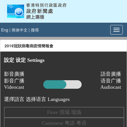
Eng
|
简体中文
|
搜尋
2019冠狀病毒病疫情簡報會