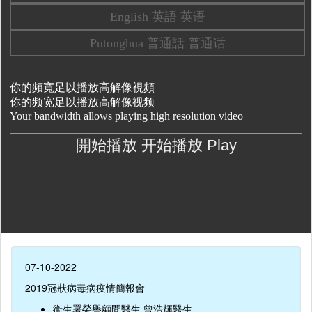
07-10-2022
2019冠狀病毒病疫情簡報會
衞生署榮譽顧問醫生 曾浩輝醫生