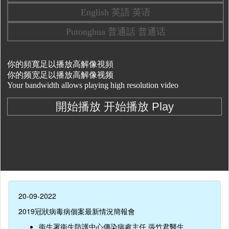
20-09-2022
2019冠狀病毒病個案最新情況簡報會
衞生署衞生防護中心傳染病處主任 張竹君醫生