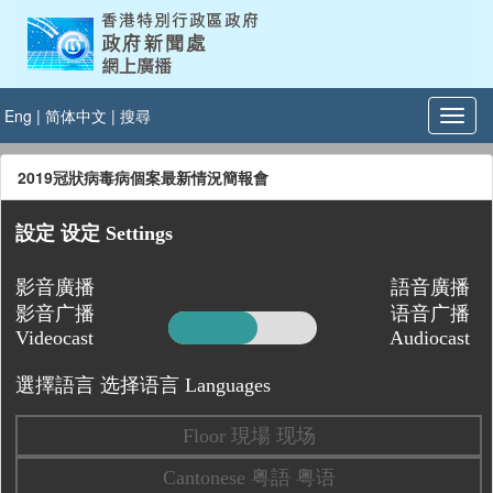
Eng
|
简体中文
|
搜尋
2019冠狀病毒病個案最新情況簡報會