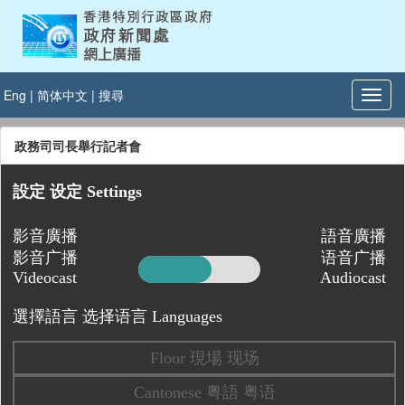
Eng
|
简体中文
|
搜尋
政務司司長舉行記者會