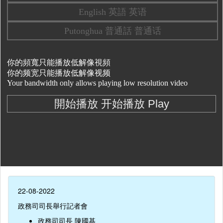
22-08-2022
政務司司長舉行記者會
政務司司長 陳國基