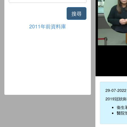
搜尋
2011年前資料庫
29-07-2022
2019冠狀
衞生
醫院