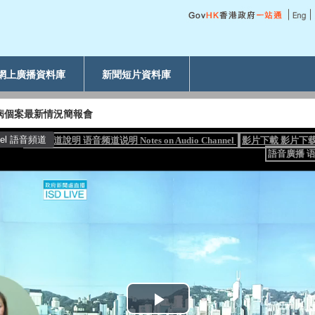
網上廣播資料庫
新聞短片資料庫
毒病個案最新情況簡報會