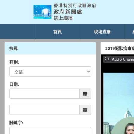
首頁
現場直播
搜尋
2019冠狀病
類別:
日期:
關鍵字: