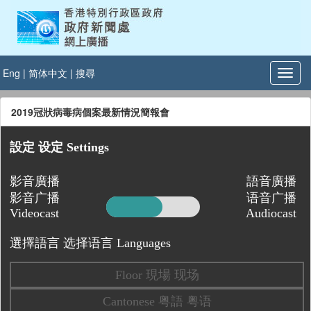
Eng
|
简体中文
|
搜尋
2019冠狀病毒病個案最新情況簡報會