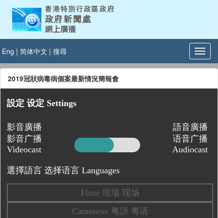
Eng
|
简体中文
|
搜尋
2019冠狀病毒病個案最新情況簡報會