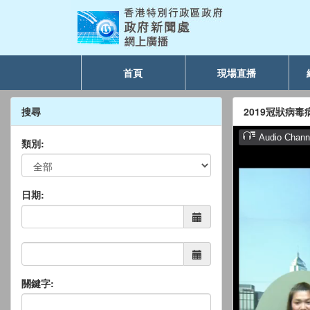
首頁
現場直播
搜尋
2019冠狀病
類別:
日期:
關鍵字: