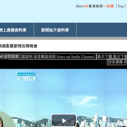
網上廣播資料庫
新聞短片資料庫
毒病個案最新情況簡報會