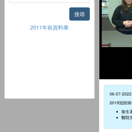
搜尋
2011年前資料庫
06-07-2022
2019冠狀
衞生
醫院