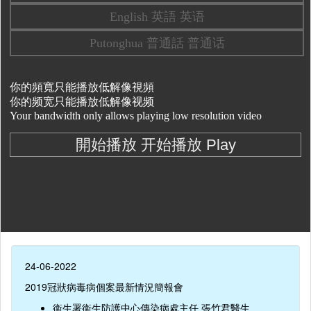
24-06-2022
2019冠狀病毒病個案最新情況簡報會
衞生署衞生防護中心傳染病處主任 張竹君醫生