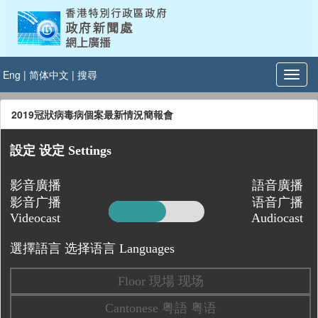
Eng
|
简体中文
|
搜尋
2019冠狀病毒病個案最新情況簡報會