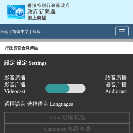
Eng
|
简体中文
|
搜尋
行政長官會見傳媒