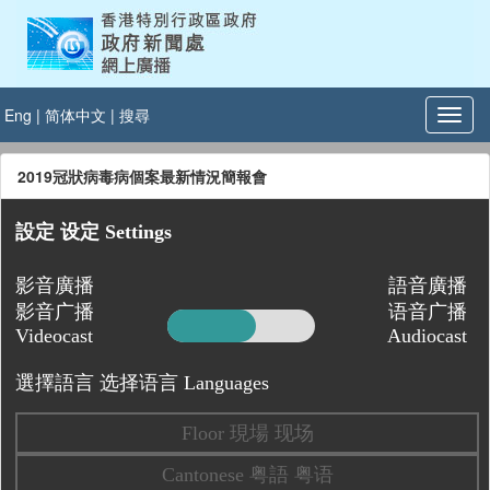
Eng
|
简体中文
|
搜尋
2019冠狀病毒病個案最新情況簡報會