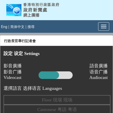
Eng
|
简体中文
|
搜尋
行政長官舉行記者會