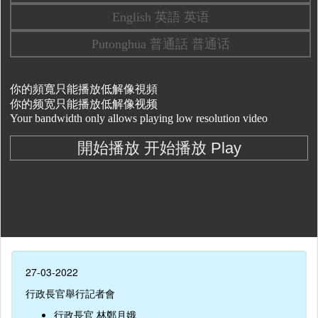
27-03-2022
行政長官舉行記者會
行政長官 林鄭月娥