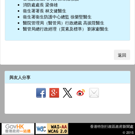
消防處處長 梁偉雄
衞生署署長 林文健醫生
衞生署衞生防護中心總監 徐樂堅醫生
醫院管理局（醫管局）行政總裁 高拔陞醫生
醫管局總行政經理（質素及標準） 劉家獻醫生
返回
與友人分享
香港特別行政區政府新聞處
© 2015