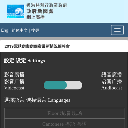
Eng
|
简体中文
|
搜尋
2019冠狀病毒病個案最新情況簡報會