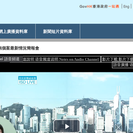
網上廣播資料庫
新聞短片資料庫
毒病個案最新情況簡報會