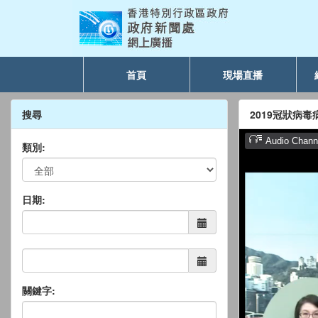
首頁
現場直播
搜尋
2019冠狀病
類別:
日期:
關鍵字: