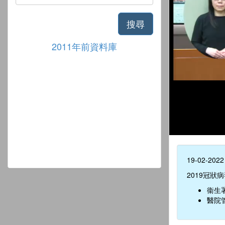
搜尋
2011年前資料庫
19-02-2022
2019冠狀
衞生
醫院