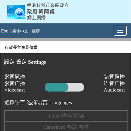
Eng
|
简体中文
|
搜尋
行政長官會見傳媒