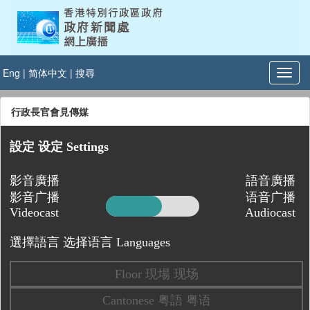
Eng
|
简体中文
|
搜尋
行政長官會見傳媒