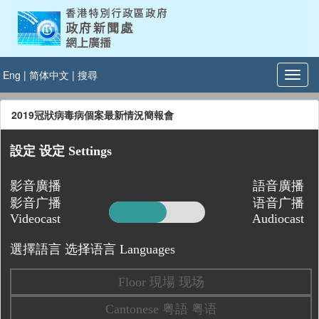
Eng
|
简体中文
|
搜尋
2019冠狀病毒病個案最新情況簡報會