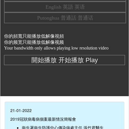
21-01-2022
2019冠狀病毒病個案最新情況簡報會
衞生署衞生防護中心傳染病處主任 張竹君醫生