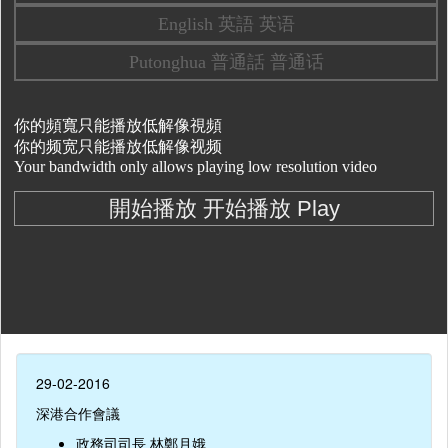
29-02-2016
深港合作會議
政務司司長 林鄭月娥