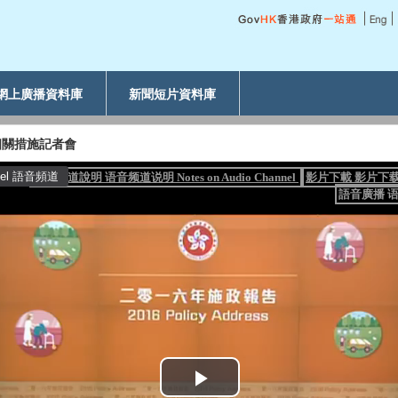
網上廣播資料庫
新聞短片資料庫
相關措施記者會