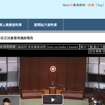
網上廣播資料庫
新聞短片資料庫
英在立法會發表施政報告