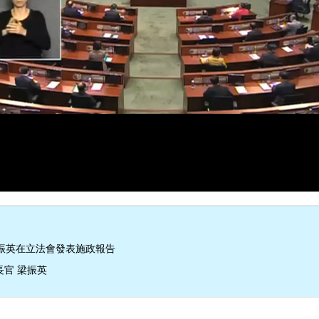
振英在立法會發表施政報告
長官 梁振英