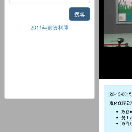
搜尋
2011年前資料庫
22-12-2015
退休保障公
政務
勞工
政府