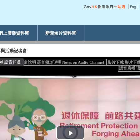
網上廣播資料庫
新聞短片資料庫
參與活動記者會