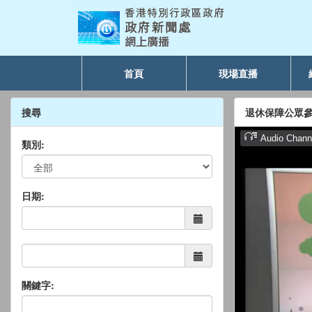
首頁
現場直播
搜尋
退休保障公眾
類別:
日期:
關鍵字: