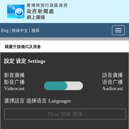
Eng
|
简体中文
|
搜尋
國慶升旗儀式及酒會