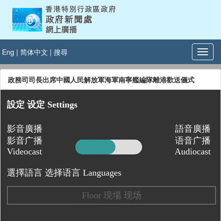
Eng
|
简体中文
|
搜尋
政務司司長出席中國人民解放軍海軍南寧艦編隊離港歡送儀式