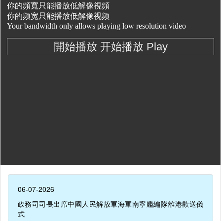
06-07-2026
政務司司長出席中國人民解放軍海軍南寧艦編隊離港歡送儀
式