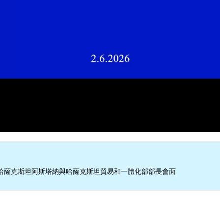
哈薩克斯坦阿斯塔納與哈薩克斯坦貿易和一體化部部長會面