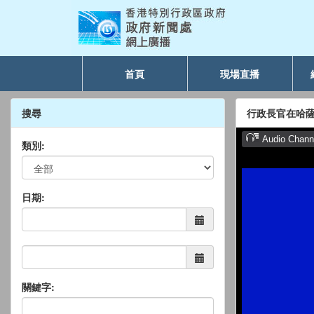
首頁
現場直播
搜尋
行政長官在哈
類別:
日期:
關鍵字: