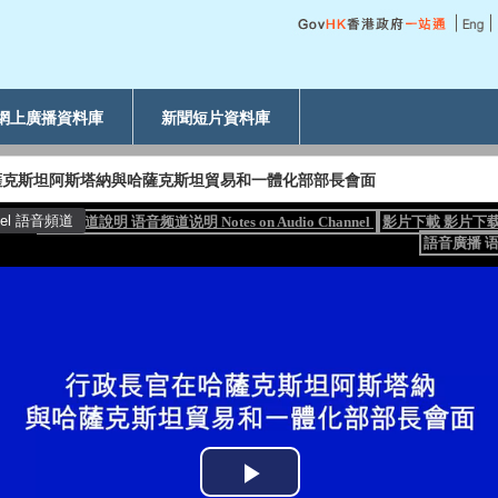
網上廣播資料庫
新聞短片資料庫
薩克斯坦阿斯塔納與哈薩克斯坦貿易和一體化部部長會面