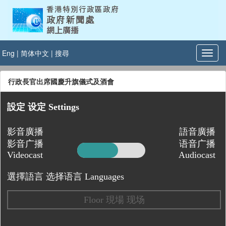
Eng
|
简体中文
|
搜尋
行政長官出席國慶升旗儀式及酒會