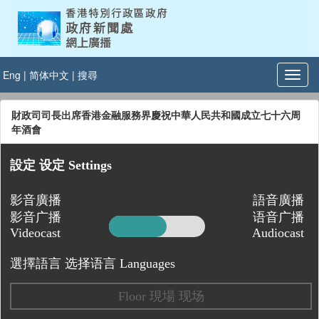
Eng
|
简体中文
|
搜尋
財政司司長出席香港金融服務界慶祝中華人民共和國成立七十六周
年酒會