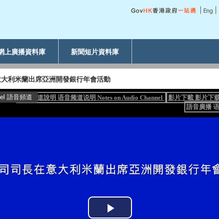
網上廣播資料庫
新聞短片資料庫
意大利米蘭出席亞洲開發銀行年會活動