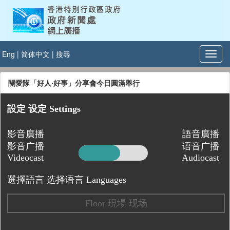
Eng
|
简体中文
|
搜尋
關愛隊「好人‧好事」分享會今日圓滿舉行