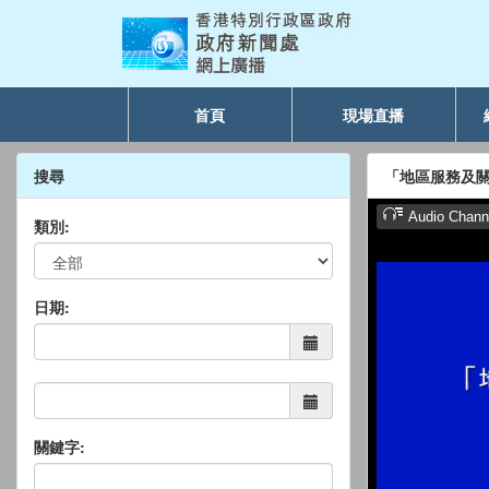
首頁
現場直播
搜尋
「地區服務及關
類別:
日期:
關鍵字: