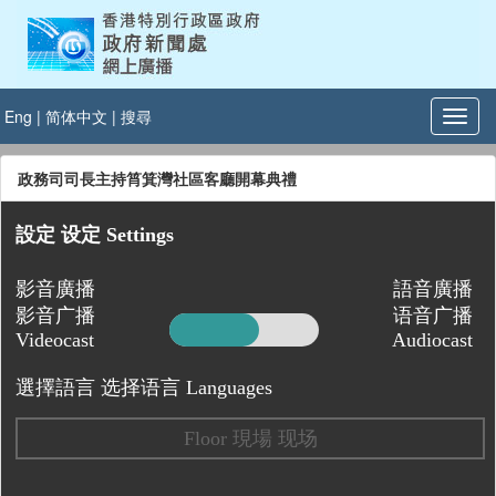
Eng
|
简体中文
|
搜尋
政務司司長主持筲箕灣社區客廳開幕典禮