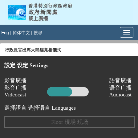
Eng
|
简体中文
|
搜尋
行政長官出席大熊貓亮相儀式