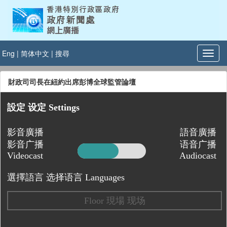
Eng
|
简体中文
|
搜尋
財政司司長在紐約出席彭博全球監管論壇