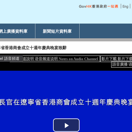
網上廣播資料庫
新聞短片資料庫
寧省香港商會成立十週年慶典晚宴致辭