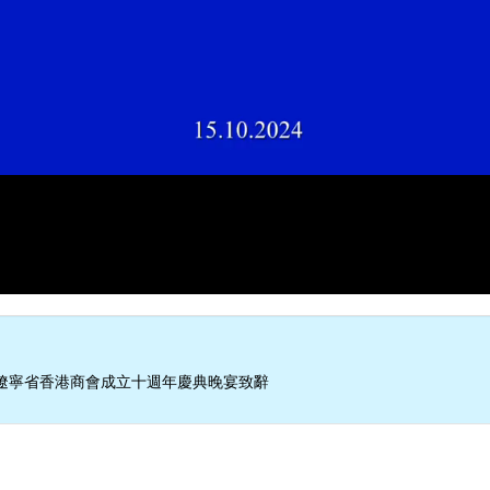
遼寧省香港商會成立十週年慶典晚宴致辭