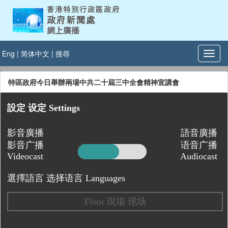
Eng
|
简体中文
|
搜尋
特區政府今日舉辦兩場中共二十屆三中全會精神宣講會