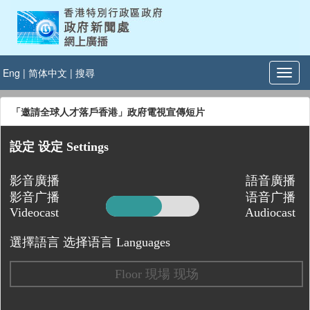
Eng
|
简体中文
|
搜尋
「邀請全球人才落戶香港」政府電視宣傳短片