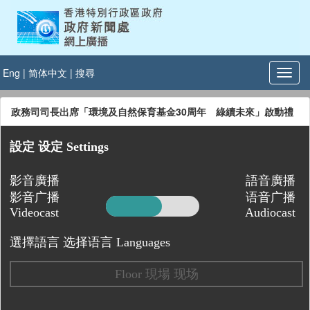
Eng
|
简体中文
|
搜尋
政務司司長出席「環境及自然保育基金30周年 綠續未來」啟動禮