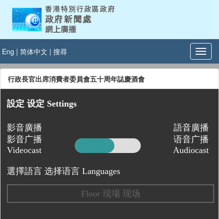
Eng
|
简体中文
|
搜尋
行政長官出席消費者委員會五十周年誌慶酒會