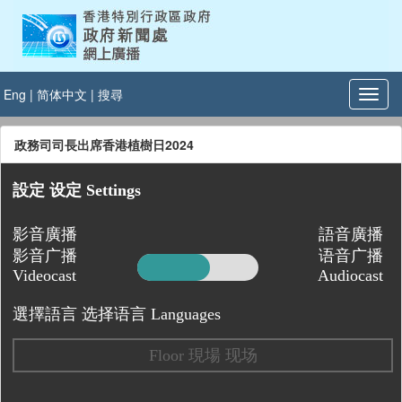
Eng
|
简体中文
|
搜尋
政務司司長出席香港植樹日2024