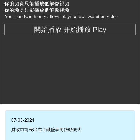
07-03-2024
財政司司長出席金融盛事周啓動儀式