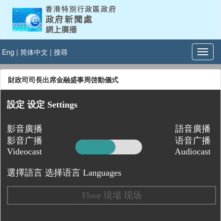
Eng
|
简体中文
|
搜尋
財政司司長出席金融盛事周啓動儀式