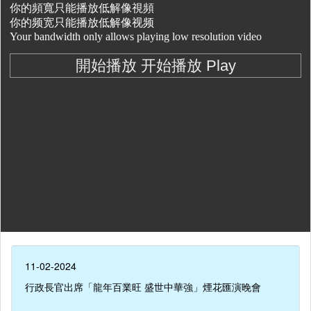
11-02-2024
行政長官出席「龍年百業旺 盛世中華強」煙花匯演晚會