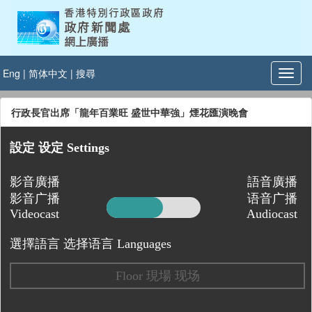
Eng
|
简体中文
|
搜尋
行政長官出席「龍年百業旺 盛世中華強」煙花匯演晚會